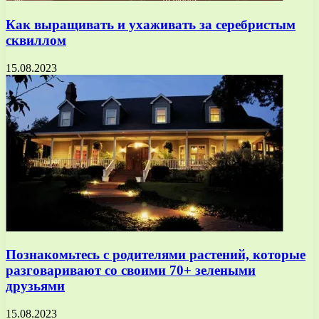
Как выращивать и ухаживать за серебристым
сквиллом
15.08.2023
Познакомьтесь с родителями растений, которые
разговаривают со своими 70+ зелеными
друзьями
15.08.2023