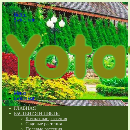
Суббота , 8 Август 2026
Войти
Switch skin
Меню
Switch skin
ГЛАВНАЯ
РАСТЕНИЯ И ЦВЕТЫ
Комнатные растения
Садовые растения
Полевые растения