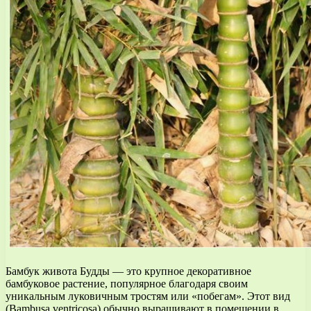
Бамбук живота Будды — это крупное декоративное
бамбуковое растение, популярное благодаря своим
уникальным луковичным тростям или «побегам». Этот вид
(Bambusa ventricosa) обычно выращивают в помещении в