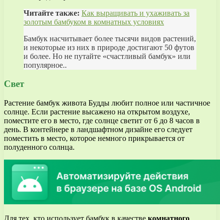
Читайте также:
Как выращивать и ухаживать за
золотым бамбуком в комнатных условиях
Бамбук насчитывает более тысячи видов растений,
и некоторые из них в природе достигают 50 футов
и более. Но не путайте «счастливый бамбук» или
популярное..
Свет
Растение бамбук живота Будды любит полное или частичное
солнце. Если растение высажено на открытом воздухе,
поместите его в место, где солнце светит от 6 до 8 часов в
день. В контейнере в ландшафтном дизайне его следует
поместить в место, которое немного прикрывается от
полуденного солнца.
Для тех, кто использует бамбук в качестве
комнатного