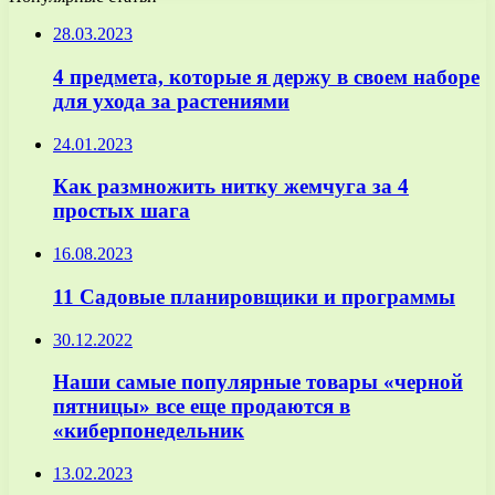
28.03.2023
4 предмета, которые я держу в своем наборе
для ухода за растениями
24.01.2023
Как размножить нитку жемчуга за 4
простых шага
16.08.2023
11 Садовые планировщики и программы
30.12.2022
Наши самые популярные товары «черной
пятницы» все еще продаются в
«киберпонедельник
13.02.2023