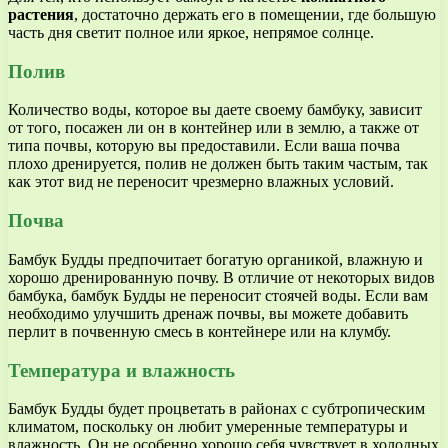
растения
, достаточно держать его в помещении, где большую
часть дня светит полное или яркое, непрямое солнце.
Полив
Количество воды, которое вы даете своему бамбуку, зависит
от того, посажен ли он в контейнер или в землю, а также от
типа почвы, которую вы предоставили. Если ваша почва
плохо дренируется, полив не должен быть таким частым, так
как этот вид не переносит чрезмерно влажных условий.
Почва
Бамбук Будды предпочитает богатую органикой, влажную и
хорошо дренированную почву. В отличие от некоторых видов
бамбука, бамбук Будды не переносит стоячей воды. Если вам
необходимо улучшить дренаж почвы, вы можете добавить
перлит в почвенную смесь в контейнере или на клумбу.
Температура и влажность
Бамбук Будды будет процветать в районах с субтропическим
климатом, поскольку он любит умеренные температуры и
влажность. Он не особенно хорошо себя чувствует в холодных