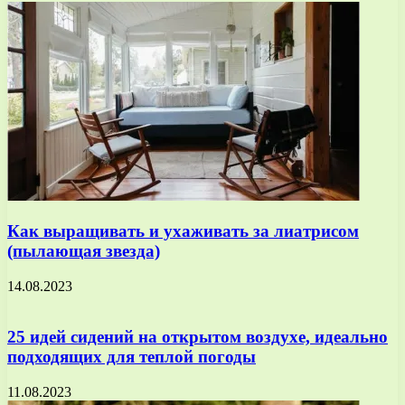
Как выращивать и ухаживать за лиатрисом
(пылающая звезда)
14.08.2023
25 идей сидений на открытом воздухе, идеально
подходящих для теплой погоды
11.08.2023