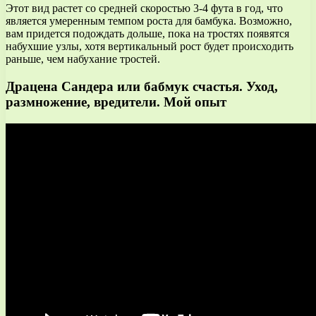
Этот вид растет со средней скоростью 3-4 фута в год, что
является умеренным темпом роста для бамбука. Возможно,
вам придется подождать дольше, пока на тростях появятся
набухшие узлы, хотя вертикальный рост будет происходить
раньше, чем набухание тростей.
Драцена Сандера или бабмук счастья. Уход,
размножение, вредители. Мой опыт