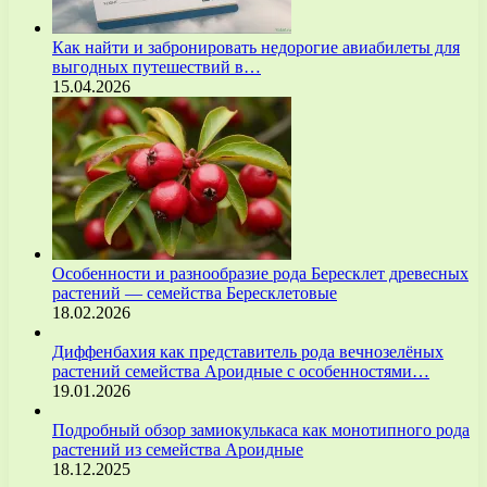
Как найти и забронировать недорогие авиабилеты для
выгодных путешествий в…
15.04.2026
Особенности и разнообразие рода Бересклет древесных
растений — семейства Бересклетовые
18.02.2026
Диффенбахия как представитель рода вечнозелёных
растений семейства Ароидные с особенностями…
19.01.2026
Подробный обзор замиокулькаса как монотипного рода
растений из семейства Ароидные
18.12.2025