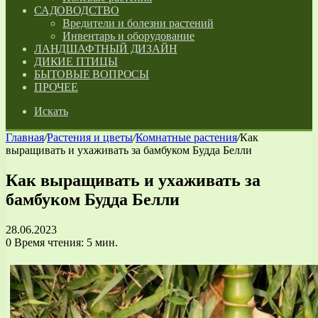
САДОВОДСТВО
Вредители и болезни растений
Инвентарь и оборудование
ЛАНДШАФТНЫЙ ДИЗАЙН
ДИКИЕ ПТИЦЫ
БЫТОВЫЕ ВОПРОСЫ
ПРОЧЕЕ
Искать
Главная
/
Растения и цветы
/
Комнатные растения
/
Как
выращивать и ухаживать за бамбуком Будда Белли
Как выращивать и ухаживать за
бамбуком Будда Белли
28.06.2023
0
Время чтения: 5 мин.