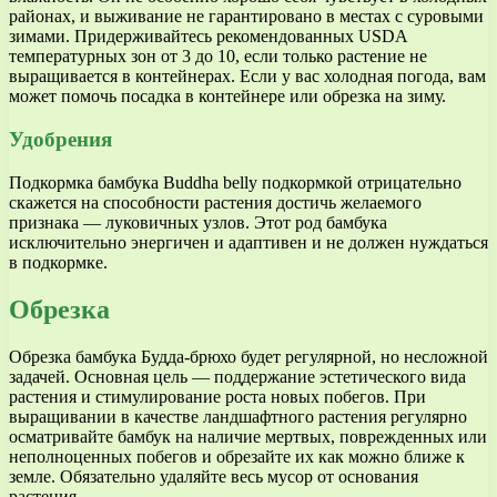
районах, и выживание не гарантировано в местах с суровыми
зимами. Придерживайтесь рекомендованных USDA
температурных зон от 3 до 10, если только растение не
выращивается в контейнерах. Если у вас холодная погода, вам
может помочь посадка в контейнере или обрезка на зиму.
Удобрения
Подкормка бамбука Buddha belly подкормкой отрицательно
скажется на способности растения достичь желаемого
признака — луковичных узлов. Этот род бамбука
исключительно энергичен и адаптивен и не должен нуждаться
в подкормке.
Обрезка
Обрезка бамбука Будда-брюхо будет регулярной, но несложной
задачей. Основная цель — поддержание эстетического вида
растения и стимулирование роста новых побегов. При
выращивании в качестве ландшафтного растения регулярно
осматривайте бамбук на наличие мертвых, поврежденных или
неполноценных побегов и обрезайте их как можно ближе к
земле. Обязательно удаляйте весь мусор от основания
растения.