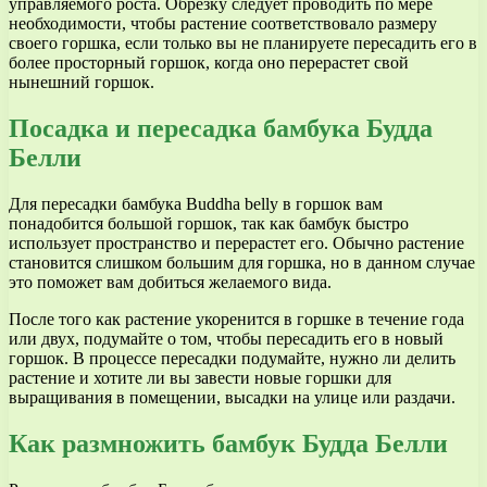
управляемого роста. Обрезку следует проводить по мере
необходимости, чтобы растение соответствовало размеру
своего горшка, если только вы не планируете пересадить его в
более просторный горшок, когда оно перерастет свой
нынешний горшок.
Посадка и пересадка бамбука Будда
Белли
Для пересадки бамбука Buddha belly в горшок вам
понадобится большой горшок, так как бамбук быстро
использует пространство и перерастет его. Обычно растение
становится слишком большим для горшка, но в данном случае
это поможет вам добиться желаемого вида.
После того как растение укоренится в горшке в течение года
или двух, подумайте о том, чтобы пересадить его в новый
горшок. В процессе пересадки подумайте, нужно ли делить
растение и хотите ли вы завести новые горшки для
выращивания в помещении, высадки на улице или раздачи.
Как размножить бамбук Будда Белли