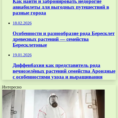
Как найти и забронировать недорогие
авиабилеты для выгодных путешествий в
разные города
18.02.2026
Особенности и разнообразие рода Бересклет
древесных растений — семейства
Бересклетовые
19.01.2026
Диффенбахия как представитель рода
вечнозелёных растений семейства Ароидные
с особенностями ухода и выращивания
Интересно