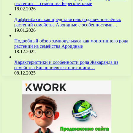
растений — семейства Бересклетовые
18.02.2026
Диффенбахия как представитель рода вечнозелёных
растений семейства Ароидные с особенностями…
19.01.2026
Подробный обзор замиокулькаса как монотипного рода
растений из семейства Ароидные
18.12.2025
Характеристики и особенности рода Жакаранда из
семейства Бигнониевые с описанием…
08.12.2025