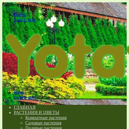
Суббота , 8 Август 2026
Войти
Switch skin
Меню
Switch skin
ГЛАВНАЯ
РАСТЕНИЯ И ЦВЕТЫ
Комнатные растения
Садовые растения
Полевые растения