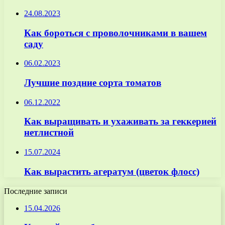
24.08.2023
Как бороться с проволочниками в вашем
саду
06.02.2023
Лучшие поздние сорта томатов
06.12.2022
Как выращивать и ухаживать за геккерией
нетлистной
15.07.2024
Как вырастить агератум (цветок флосс)
Последние записи
15.04.2026