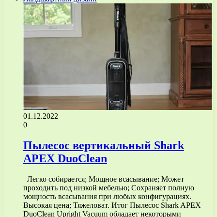
01.12.2022
0
Пылесос вертикальный Shark
APEX DuoClean
Легко собирается; Мощное всасывание; Может
проходить под низкой мебелью; Сохраняет полную
мощность всасывания при любых конфигурациях.
Высокая цена; Тяжеловат. Итог Пылесос Shark APEX
DuoClean Upright Vacuum обладает некоторыми