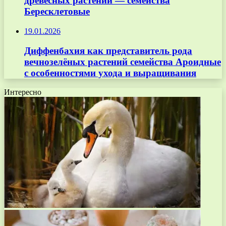
древесных растений — семейства
Бересклетовые
19.01.2026
Диффенбахия как представитель рода
вечнозелёных растений семейства Ароидные
с особенностями ухода и выращивания
Интересно