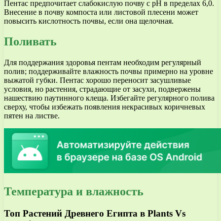
Пентас предпочитает слабокислую почву с pH в пределах 6,0.
Внесение в почву компоста или листовой плесени может
повысить кислотность почвы, если она щелочная.
Поливать
Для поддержания здоровья пентам необходим регулярный
полив; поддерживайте влажность почвы примерно на уровне
выжатой губки. Пентас хорошо переносит засушливые
условия, но растения, страдающие от засухи, подвержены
нашествию паутинного клеща. Избегайте регулярного полива
сверху, чтобы избежать появления некрасивых коричневых
пятен на листве.
Температура и влажность
Топ Растений Древнего Египта в Plants Vs