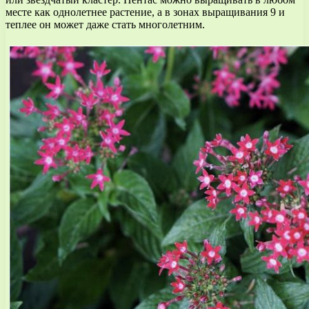
месте как однолетнее растение, а в зонах выращивания 9 и
теплее он может даже стать многолетним.