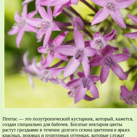
Пентас — это полутропический кустарник, который, кажется,
создан специально для бабочек. Богатые нектаром цветы
растут гроздьями в течение долгого сезона цветения в ярких
красных, розовых и пурпурных оттенках, которые служат