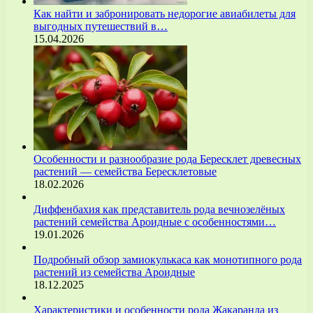
Как найти и забронировать недорогие авиабилеты для
выгодных путешествий в…
15.04.2026
Особенности и разнообразие рода Бересклет древесных
растений — семейства Бересклетовые
18.02.2026
Диффенбахия как представитель рода вечнозелёных
растений семейства Ароидные с особенностями…
19.01.2026
Подробный обзор замиокулькаса как монотипного рода
растений из семейства Ароидные
18.12.2025
Характеристики и особенности рода Жакаранда из