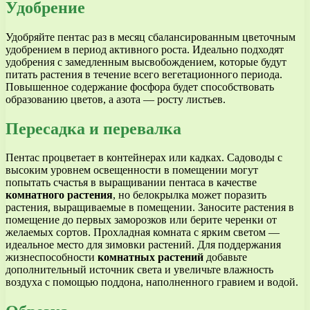
Удобрение
Удобряйте пентас раз в месяц сбалансированным цветочным
удобрением в период активного роста. Идеально подходят
удобрения с замедленным высвобождением, которые будут
питать растения в течение всего вегетационного периода.
Повышенное содержание фосфора будет способствовать
образованию цветов, а азота — росту листьев.
Пересадка и перевалка
Пентас процветает в контейнерах или кадках. Садоводы с
высоким уровнем освещенности в помещении могут
попытать счастья в выращивании пентаса в качестве
комнатного растения
, но белокрылка может поразить
растения, выращиваемые в помещении. Заносите растения в
помещение до первых заморозков или берите черенки от
желаемых сортов. Прохладная комната с ярким светом —
идеальное место для зимовки растений. Для поддержания
жизнеспособности
комнатных растений
добавьте
дополнительный источник света и увеличьте влажность
воздуха с помощью поддона, наполненного гравием и водой.