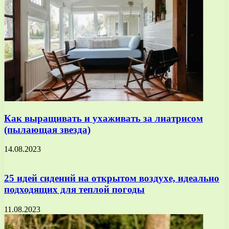
Как выращивать и ухаживать за лиатрисом
(пылающая звезда)
14.08.2023
25 идей сидений на открытом воздухе, идеально
подходящих для теплой погоды
11.08.2023