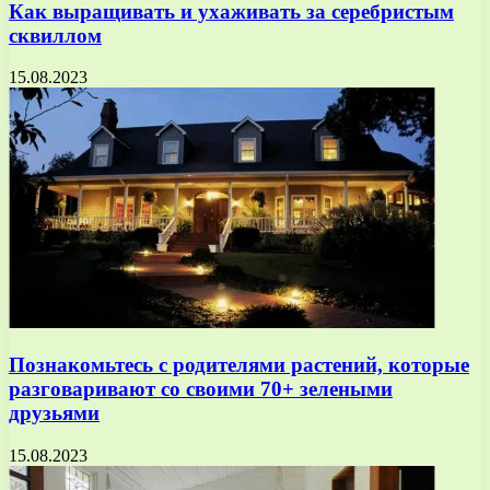
Как выращивать и ухаживать за серебристым
сквиллом
15.08.2023
Познакомьтесь с родителями растений, которые
разговаривают со своими 70+ зелеными
друзьями
15.08.2023