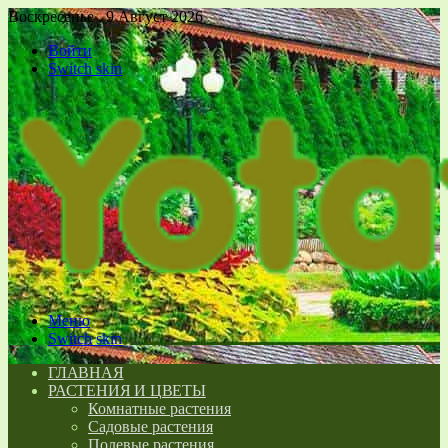
Воскресенье , 9 Август 2026
Войти
Switch skin
Меню
Switch skin
ГЛАВНАЯ
РАСТЕНИЯ И ЦВЕТЫ
Комнатные растения
Садовые растения
Полевые растения