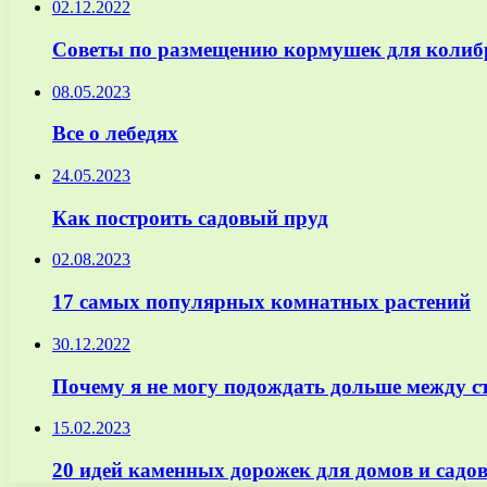
02.12.2022
Советы по размещению кормушек для колиб
08.05.2023
Все о лебедях
24.05.2023
Как построить садовый пруд
02.08.2023
17 самых популярных комнатных растений
30.12.2022
Почему я не могу подождать дольше между ст
15.02.2023
20 идей каменных дорожек для домов и садо