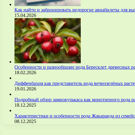
Как найти и забронировать недорогие авиабилеты для 
15.04.2026
Особенности и разнообразие рода Бересклет древесных р
18.02.2026
Диффенбахия как представитель рода вечнозелёных рас
19.01.2026
Подробный обзор замиокулькаса как монотипного рода р
18.12.2025
Характеристики и особенности рода Жакаранда из семе
08.12.2025