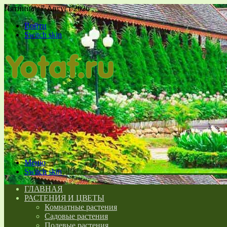
Пятница , 7 Август 2026
Войти
Switch skin
Меню
Switch skin
ГЛАВНАЯ
РАСТЕНИЯ И ЦВЕТЫ
Комнатные растения
Садовые растения
Полевые растения