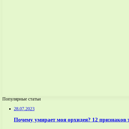
Популярные статьи
28.07.2023
Почему умирает моя орхидея? 12 признаков т