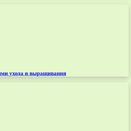
тями ухода и выращивания