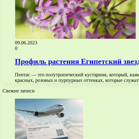
09.06.2023
0
Профиль растения Египетский звез
Пентас — это полутропический кустарник, который, кажет
красных, розовых и пурпурных оттенках, которые служа
Свежие записи