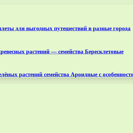
илеты для выгодных путешествий в разные города
древесных растений — семейства Бересклетовые
елёных растений семейства Ароидные с особеннос