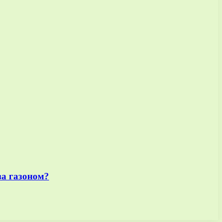
за газоном?