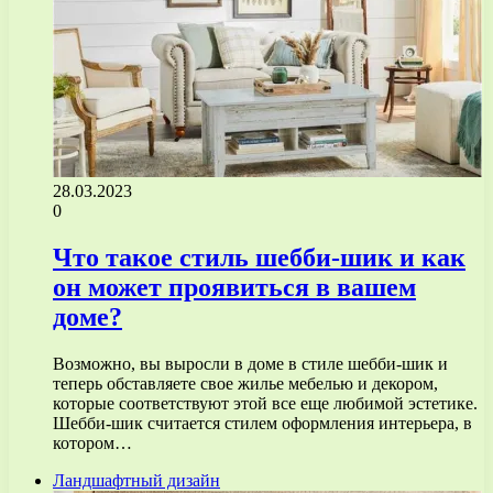
28.03.2023
0
Что такое стиль шебби-шик и как
он может проявиться в вашем
доме?
Возможно, вы выросли в доме в стиле шебби-шик и
теперь обставляете свое жилье мебелью и декором,
которые соответствуют этой все еще любимой эстетике.
Шебби-шик считается стилем оформления интерьера, в
котором…
Ландшафтный дизайн