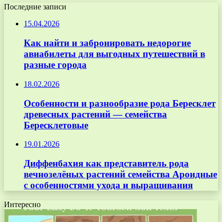
Последние записи
15.04.2026
Как найти и забронировать недорогие
авиабилеты для выгодных путешествий в
разные города
18.02.2026
Особенности и разнообразие рода Бересклет
древесных растений — семейства
Бересклетовые
19.01.2026
Диффенбахия как представитель рода
вечнозелёных растений семейства Ароидные
с особенностями ухода и выращивания
Интересно