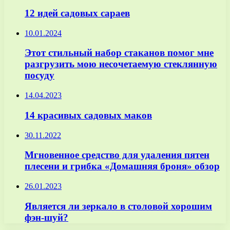
12 идей садовых сараев
10.01.2024
Этот стильный набор стаканов помог мне
разгрузить мою несочетаемую стеклянную
посуду
14.04.2023
14 красивых садовых маков
30.11.2022
Мгновенное средство для удаления пятен
плесени и грибка «Домашняя броня» обзор
26.01.2023
Является ли зеркало в столовой хорошим
фэн-шуй?