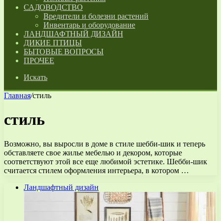
САДОВОДСТВО
Вредители и болезни растений
Инвентарь и оборудование
ЛАНДШАФТНЫЙ ДИЗАЙН
ДИКИЕ ПТИЦЫ
БЫТОВЫЕ ВОПРОСЫ
ПРОЧЕЕ
Искать
Главная
/
стиль
стиль
Возможно, вы выросли в доме в стиле шебби-шик и теперь
обставляете свое жилье мебелью и декором, которые
соответствуют этой все еще любимой эстетике. Шебби-шик
считается стилем оформления интерьера, в котором …
Ландшафтный дизайн