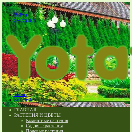
Воскресенье , 9 Август 2026
Войти
Switch skin
Меню
Switch skin
ГЛАВНАЯ
РАСТЕНИЯ И ЦВЕТЫ
Комнатные растения
Садовые растения
Полевые растения