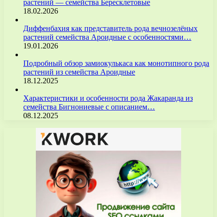
растений — семейства Бересклетовые
18.02.2026
Диффенбахия как представитель рода вечнозелёных
растений семейства Ароидные с особенностями…
19.01.2026
Подробный обзор замиокулькаса как монотипного рода
растений из семейства Ароидные
18.12.2025
Характеристики и особенности рода Жакаранда из
семейства Бигнониевые с описанием…
08.12.2025