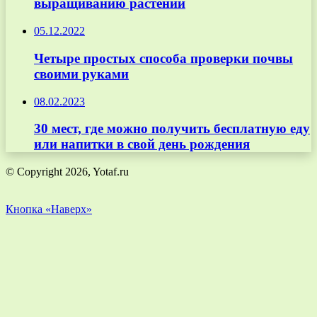
выращиванию растений
05.12.2022
Четыре простых способа проверки почвы
своими руками
08.02.2023
30 мест, где можно получить бесплатную еду
или напитки в свой день рождения
© Copyright 2026, Yotaf.ru
Кнопка «Наверх»