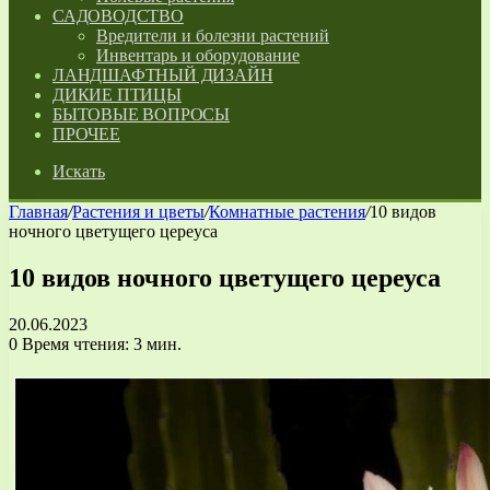
САДОВОДСТВО
Вредители и болезни растений
Инвентарь и оборудование
ЛАНДШАФТНЫЙ ДИЗАЙН
ДИКИЕ ПТИЦЫ
БЫТОВЫЕ ВОПРОСЫ
ПРОЧЕЕ
Искать
Главная
/
Растения и цветы
/
Комнатные растения
/
10 видов
ночного цветущего цереуса
10 видов ночного цветущего цереуса
20.06.2023
0
Время чтения: 3 мин.