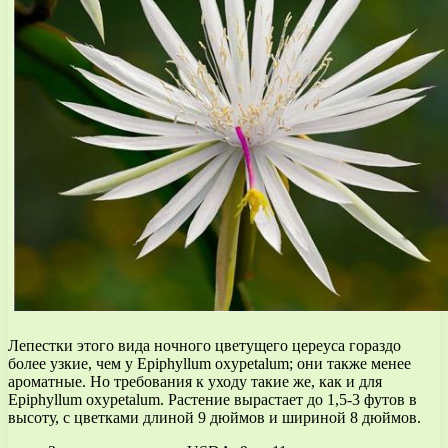
Лепестки этого вида ночного цветущего цереуса гораздо
более узкие, чем у Epiphyllum oxypetalum; они также менее
ароматные. Но требования к уходу такие же, как и для
Epiphyllum oxypetalum. Растение вырастает до 1,5-3 футов в
высоту, с цветками длиной 9 дюймов и шириной 8 дюймов.