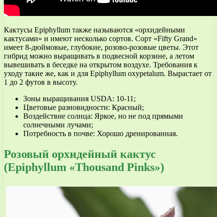
Кактусы Epiphyllum также называются «орхидейными
кактусами» и имеют несколько сортов. Сорт «Fifty Grand»
имеет 8-дюймовые, глубокие, розово-розовые цветы. Этот
гибрид можно выращивать в подвесной корзине, а летом
вывешивать в беседке на открытом воздухе. Требования к
уходу такие же, как и для Epiphyllum oxypetalum. Вырастает от
1 до 2 футов в высоту.
Зоны выращивания USDA: 10-11;
Цветовые разновидности: Красный;
Воздействие солнца: Яркое, но не под прямыми
солнечными лучами;
Потребность в почве: Хорошо дренированная.
Розовый орхидейный кактус
(Epiphyllum «Thousand Pinks»)