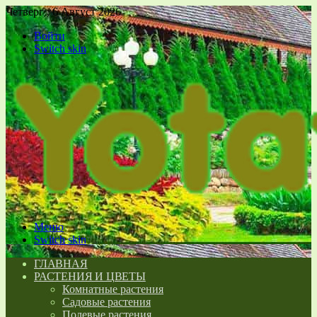
Четверг , 6 Август 2026
Войти
Switch skin
Меню
Switch skin
ГЛАВНАЯ
РАСТЕНИЯ И ЦВЕТЫ
Комнатные растения
Садовые растения
Полевые растения