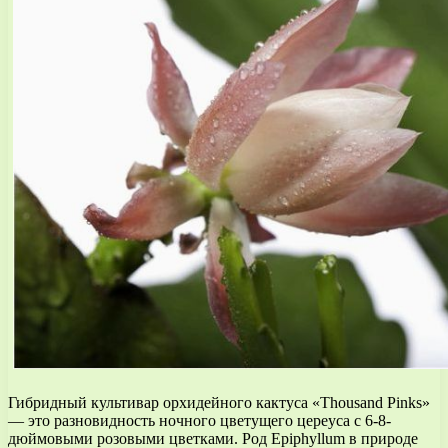
Гибридный культивар орхидейного кактуса «Thousand Pinks»
— это разновидность ночного цветущего цереуса с 6-8-
дюймовыми розовыми цветками. Род Epiphyllum в природе