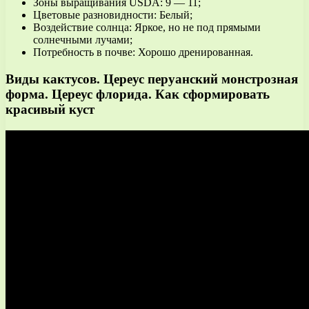
Зоны выращивания USDA: 9 — 11;
Цветовые разновидности: Белый;
Воздействие солнца: Яркое, но не под прямыми
солнечными лучами;
Потребность в почве: Хорошо дренированная.
Виды кактусов. Цереус перуанский монстрозная
форма. Цереус флорида. Как сформировать
красивый куст