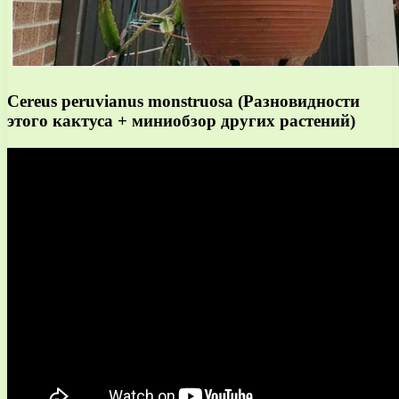
Cereus peruvianus monstruosa (Разновидности
этого кактуса + миниобзор других растений)