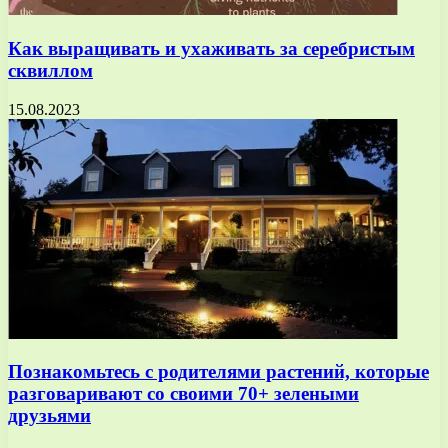
Как выращивать и ухаживать за серебристым
сквиллом
15.08.2023
Познакомьтесь с родителями растений, которые
разговаривают со своими 70+ зелеными
друзьями