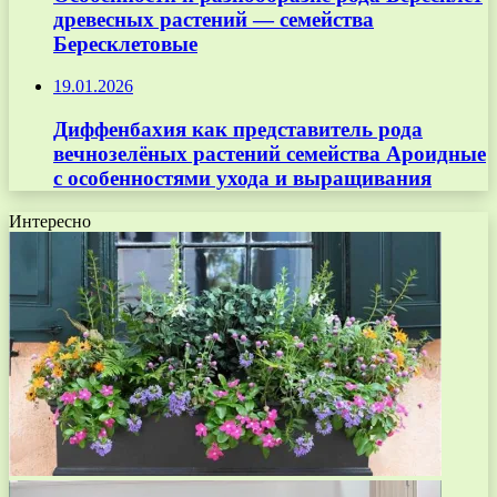
древесных растений — семейства
Бересклетовые
19.01.2026
Диффенбахия как представитель рода
вечнозелёных растений семейства Ароидные
с особенностями ухода и выращивания
Интересно