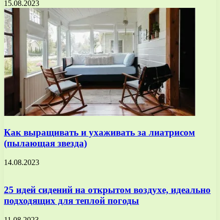
15.08.2023
Как выращивать и ухаживать за лиатрисом
(пылающая звезда)
14.08.2023
25 идей сидений на открытом воздухе, идеально
подходящих для теплой погоды
11.08.2023