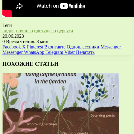
Теги
видов
ночного
цветущего
цереуса
20.06.2023
0
Время чтения: 3 мин.
Facebook
X
Pinterest
Вконтакте
Одноклассники
Messenger
Messenger
WhatsApp
Telegram
Viber
Печатать
ПОХОЖИЕ СТАТЬИ