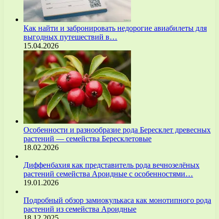
Как найти и забронировать недорогие авиабилеты для
выгодных путешествий в…
15.04.2026
Особенности и разнообразие рода Бересклет древесных
растений — семейства Бересклетовые
18.02.2026
Диффенбахия как представитель рода вечнозелёных
растений семейства Ароидные с особенностями…
19.01.2026
Подробный обзор замиокулькаса как монотипного рода
растений из семейства Ароидные
18.12.2025