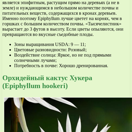
является эпифитным, растущим прямо на деревьях (а не в
земле) и нуждающимся в небольшом количестве почвы и
питательных веществ, содержащихся в кронах деревьев.
Именно поэтому Epiphyllum лучше цветет на корнях, чем в
горшках с большим количеством почвы. «Тысячелистник»
вырастает до 3 футов в высоту. Если цветы опыляются, они
превращаются во вкусные съедобные плоды.
Зоны выращивания USDA: 9 — 11;
Цветовые разновидности: Розовый;
Воздействие солнца: Яркое, но не под прямыми
солнечными лучами;
Потребность в почве: Хорошо дренированная.
Орхидейный кактус Хукера
(Epiphyllum hookeri)