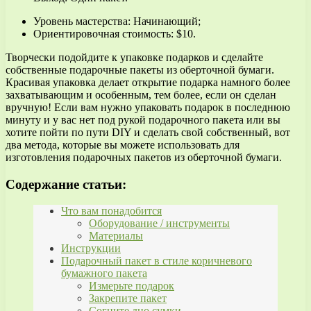
Уровень мастерства: Начинающий;
Ориентировочная стоимость: $10.
Творчески подойдите к упаковке подарков и сделайте
собственные подарочные пакеты из оберточной бумаги.
Красивая упаковка делает открытие подарка намного более
захватывающим и особенным, тем более, если он сделан
вручную! Если вам нужно упаковать подарок в последнюю
минуту и у вас нет под рукой подарочного пакета или вы
хотите пойти по пути DIY и сделать свой собственный, вот
два метода, которые вы можете использовать для
изготовления подарочных пакетов из оберточной бумаги.
Содержание статьи:
Что вам понадобится
Оборудование / инструменты
Материалы
Инструкции
Подарочный пакет в стиле коричневого
бумажного пакета
Измерьте подарок
Закрепите пакет
Согните дно сумки