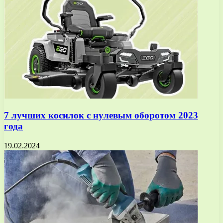
7 лучших косилок с нулевым оборотом 2023
года
19.02.2024