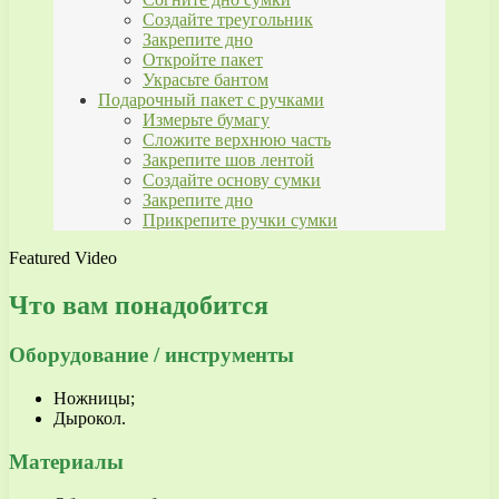
Создайте треугольник
Закрепите дно
Откройте пакет
Украсьте бантом
Подарочный пакет с ручками
Измерьте бумагу
Сложите верхнюю часть
Закрепите шов лентой
Создайте основу сумки
Закрепите дно
Прикрепите ручки сумки
Featured Video
Что вам понадобится
Оборудование / инструменты
Ножницы;
Дырокол.
Материалы