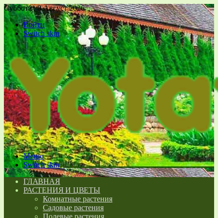
Суббота , 8 Август 2026
Войти
Switch skin
Меню
Switch skin
ГЛАВНАЯ
РАСТЕНИЯ И ЦВЕТЫ
Комнатные растения
Садовые растения
Полевые растения