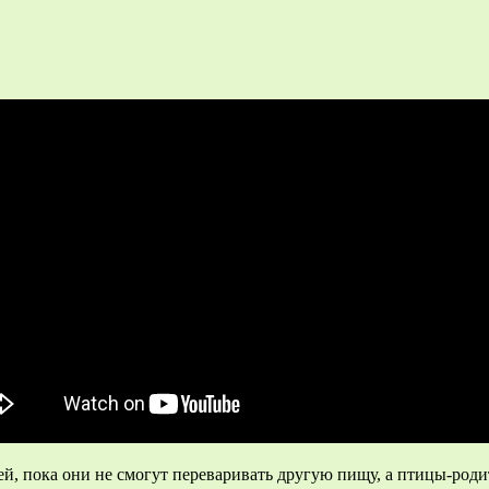
й, пока они не смогут переваривать другую пищу, а птицы-роди