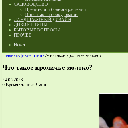
САДОВОДСТВО
Вредители и болезни растений
Инвентарь и оборудование
ЛАНДШАФТНЫЙ ДИЗАЙН
ДИКИЕ ПТИЦЫ
БЫТОВЫЕ ВОПРОСЫ
ПРОЧЕЕ
Искать
Главная
/
Дикие птицы
/
Что такое кроличье молоко?
Что такое кроличье молоко?
24.05.2023
0
Время чтения: 3 мин.