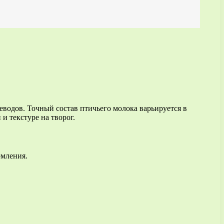
еводов. Точный состав птичьего молока варьируется в
и текстуре на творог.
рмления.