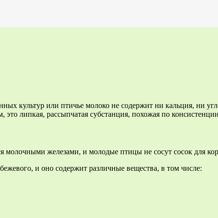
ных культур или птичье молоко не содержит ни кальция, ни угл
 это липкая, рассыпчатая субстанция, похожая по консистенции 
я молочными железами, и молодые птицы не сосут сосок для ко
 бежевого, и оно содержит различные вещества, в том числе: