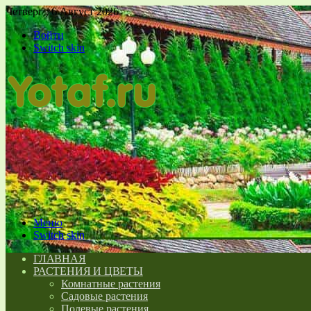
Четверг , 6 Август 2026
Войти
Switch skin
Меню
Switch skin
ГЛАВНАЯ
РАСТЕНИЯ И ЦВЕТЫ
Комнатные растения
Садовые растения
Полевые растения