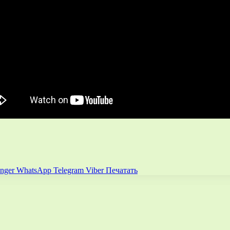
nger
WhatsApp
Telegram
Viber
Печатать