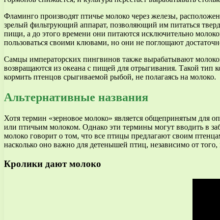
Фламинго производят птичье молоко через железы, расположен
зрелый фильтрующий аппарат, позволяющий им питаться твердо
пищи, а до этого времени они питаются исключительно молоко
пользоваться своими клювами, но они не поглощают достаточн
Самцы императорских пингвинов также вырабатывают молокопо
возвращаются из океана с пищей для отрыгивания. Такой тип к
кормить птенцов срыгиваемой рыбой, не полагаясь на молоко.
Альтернативные названия
Хотя термин «зерновое молоко» является общепринятым для о
или птичьим молоком. Однако эти термины могут вводить в заб
молоко говорит о том, что все птицы предлагают своим птенца
насколько оно важно для детенышей птиц, независимо от того, 
Кролики дают молоко