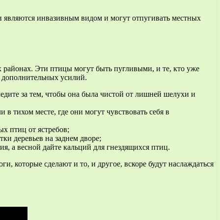
и являются инвазивным видом и могут отпугивать местных
 районах. Эти птицы могут быть пугливыми, и те, кто уже
о дополнительных усилий.
едите за тем, чтобы она была чистой от лишней шелухи и
в тихом месте, где они могут чувствовать себя в
х птиц от ястребов;
тки деревьев на заднем дворе;
я, а весной дайте кальций для гнездящихся птиц.
и, которые сделают и то, и другое, вскоре будут наслаждаться