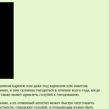
оконном карнизе или даже под карнизом или навесом.
нию, и они склонны гнездиться в течение всего года, когда
также может привлечь голубей к гнездованию.
яками, а их отменный аппетит может быстро опустошить
стности, городских голубей, и птицеводам нужно быть