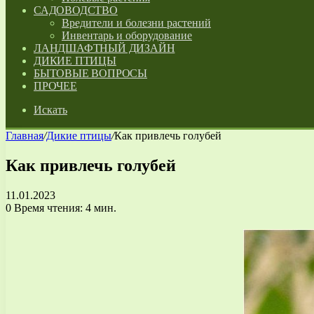
САДОВОДСТВО
Вредители и болезни растений
Инвентарь и оборудование
ЛАНДШАФТНЫЙ ДИЗАЙН
ДИКИЕ ПТИЦЫ
БЫТОВЫЕ ВОПРОСЫ
ПРОЧЕЕ
Искать
Главная
/
Дикие птицы
/
Как привлечь голубей
Как привлечь голубей
11.01.2023
0
Время чтения: 4 мин.