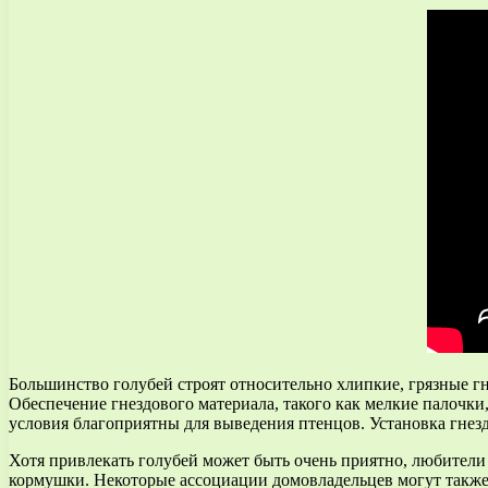
Большинство голубей строят относительно хлипкие, грязные гн
Обеспечение гнездового материала, такого как мелкие палочки,
условия благоприятны для выведения птенцов. Установка гне
Хотя привлекать голубей может быть очень приятно, любители 
кормушки. Некоторые ассоциации домовладельцев могут также 