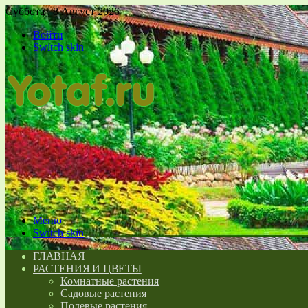
Суббота , 8 Август 2026
Войти
Switch skin
Меню
Switch skin
ГЛАВНАЯ
РАСТЕНИЯ И ЦВЕТЫ
Комнатные растения
Садовые растения
Полевые растения