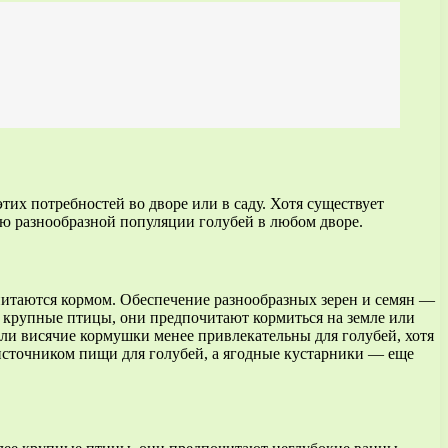
их потребностей во дворе или в саду. Хотя существует
ию разнообразной популяции голубей в любом дворе.
 питаются кормом. Обеспечение разнообразных зерен и семян —
о крупные птицы, они предпочитают кормиться на земле или
или висячие кормушки менее привлекательны для голубей, хотя
 источником пищи для голубей, а ягодные кустарники — еще