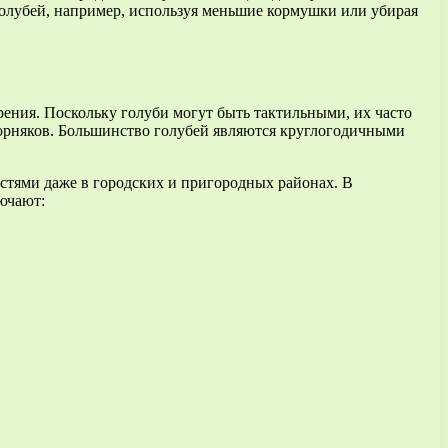
голубей, например, используя меньшие кормушки или убирая
рения. Поскольку голуби могут быть тактильными, их часто
орняков. Большинство голубей являются круглогодичными
остями даже в городских и пригородных районах. В
ючают: