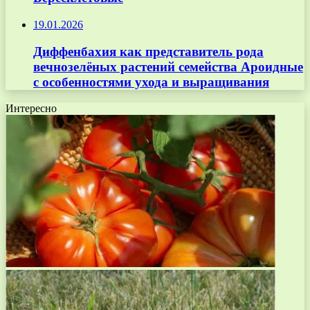
19.01.2026
Диффенбахия как представитель рода
вечнозелёных растений семейства Ароидные
с особенностями ухода и выращивания
Интересно