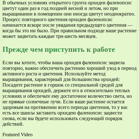
В обычных условиях открытого грунта орхидеи фаленопсис
цветут один раз в год поздней весной и летом, но при
выращивании в помещении они иногда цветут неоднократно.
Процесс повторного цветения орхидеи фаленопсис
начинается вскоре после увядания предыдущего цветения —
когда бы это ни было. При правильном подходе ваше растение
может зацветать каждые три-шесть месяцев.
Прежде чем приступить к работе
Если вы хотите, чтобы ваша орхидея фаленопсис зацвела
повторно, важно обеспечить растению хороший уход в период
активного роста и цветения. Используйте метод
выращивания, характерный для большинства орхидей:
Посадите растение в горшок со специальной средой для
выращивания орхидей, держите его в относительно теплых
условиях и обеспечьте ему достаточное количество света, но
не прямые солнечные лучи. Если ваше растение остается
здоровым на протяжении всего периода цветения, то у вас
есть все шансы заставить орхидею фаленопсис зацвести
снова, если вы будете использовать следующий порядок
действий.
Featured Video