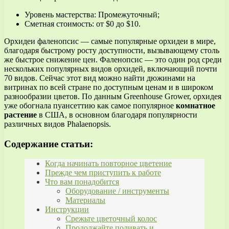
Уровень мастерства: Промежуточный;
Сметная стоимость: от $0 до $10.
Орхидеи фаленопсис — самые популярные орхидеи в мире,
благодаря быстрому росту доступности, вызывающему столь
же быстрое снижение цен. Фаленопсис — это один род среди
нескольких популярных видов орхидей, включающий почти
70 видов. Сейчас этот вид можно найти дюжинами на
витринах по всей стране по доступным ценам и в широком
разнообразии цветов. По данным Greenhouse Grower, орхидея
уже обогнала пуансеттию как самое популярное
комнатное
растение
в США, в основном благодаря популярности
различных видов Phalaenopsis.
Содержание статьи:
Когда начинать повторное цветение
Прежде чем приступить к работе
Что вам понадобится
Оборудование / инструменты
Материалы
Инструкции
Срежьте цветочный колос
Продолжайте поливать и