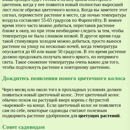
цветения, когда у нее появится новый полностью выросший
лист после обрезки цветочного колоса. Когда вы заметите этот
сигнал, переместите растение в место, где ночью температура
воздуха составляет 55-65 градусов по Фаренгейту. В зимнее
время этого часто можно добиться, переставив растение
ближе к окну, но при этом необходимо следить за тем, чтобы
температура не была слишком низкой. В другое время года
такой стимуляции холодом можно добиться, просто вынося
растение на улицу на несколько ночей, когда температура
опускается до 60 или выше 50 градусов. В это время растение
должно продолжать получать много яркого, но непрямого
света. Такое снижение температуры очень важно для того,
чтобы подтолкнуть растение к повторному цветению.
Дождитесь появления нового цветочного колоса
Через месяц или около того в прохладных условиях должен
появиться новый цветочный колос. Этот цветочный колос
обычно похож на растущий вверх корень с бугристой
«варежкой» на конце. Если цветочный колос не появляется
сам по себе, некоторые садоводы считают полезным
подкормить растение удобрением для
цветущих растений
.
Совет садоводам