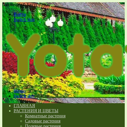
Пятница , 7 Август 2026
Войти
Switch skin
Меню
Switch skin
ГЛАВНАЯ
РАСТЕНИЯ И ЦВЕТЫ
Комнатные растения
Садовые растения
Полевые растения