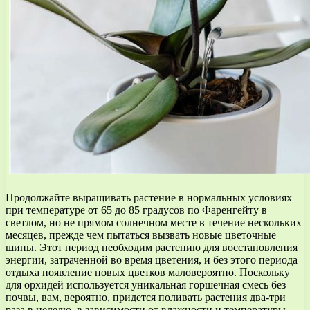
Продолжайте выращивать растение в нормальных условиях
при температуре от 65 до 85 градусов по Фаренгейту в
светлом, но не прямом солнечном месте в течение нескольких
месяцев, прежде чем пытаться вызвать новые цветочные
шипы. Этот период необходим растению для восстановления
энергии, затраченной во время цветения, и без этого периода
отдыха появление новых цветков маловероятно. Поскольку
для орхидей используется уникальная горшечная смесь без
почвы, вам, вероятно, придется поливать растения два-три
раза в неделю, в зависимости от влажности и температуры.