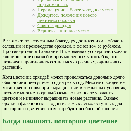
подкармливать
Перемещение в более холодное место
Дождитесь появления нового
цветочного колоса
Совет садоводам
Вернитесь в теплое место
Все это стало возможным благодаря достижениям в области
селекции и производства орхидей, в основном за рубежом.
Производители в Тайване и Нидерландах усовершенствовали
клонирование орхидей в промышленных масштабах, что
позволяет производить сотни тысяч красивых, одинаковых
растений.
Хотя цветение орхидей может продолжаться довольно долго,
обычно они цветут всего один раз в год. Многие орхидеи не
хотят цвести снова при выращивании в комнатных условиях,
поэтому многие люди выбрасывают их после увядания
цветков и начинают выращивать новые растения. Однако
орхидеи фаленопсис — одни из самых легкодоступных для
повторного цветения, хотя и требуют особого обращения.
Когда начинать повторное цветение