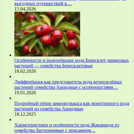
выгодных путешествий в…
15.04.2026
Особенности и разнообразие рода Бересклет древесных
растений — семейства Бересклетовые
18.02.2026
Диффенбахия как представитель рода вечнозелёных
растений семейства Ароидные с особенностями…
19.01.2026
Подробный обзор замиокулькаса как монотипного рода
растений из семейства Ароидные
18.12.2025
Характеристики и особенности рода Жакаранда из
семейства Бигнониевые с описанием…