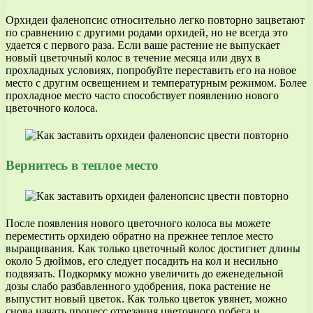
Орхидеи фаленопсис относительно легко повторно зацветают
по сравнению с другими родами орхидей, но не всегда это
удается с первого раза. Если ваше растение не выпускает
новый цветочный колос в течение месяца или двух в
прохладных условиях, попробуйте переставить его на новое
место с другим освещением и температурным режимом. Более
прохладное место часто способствует появлению нового
цветочного колоса.
Вернитесь в теплое место
После появления нового цветочного колоса вы можете
переместить орхидею обратно на прежнее теплое место
выращивания. Как только цветочный колос достигнет длины
около 5 дюймов, его следует посадить на кол и несильно
подвязать. Подкормку можно увеличить до еженедельной
дозы слабо разбавленного удобрения, пока растение не
выпустит новый цветок. Как только цветок увянет, можно
снова начать процесс отрезания цветочного побега и