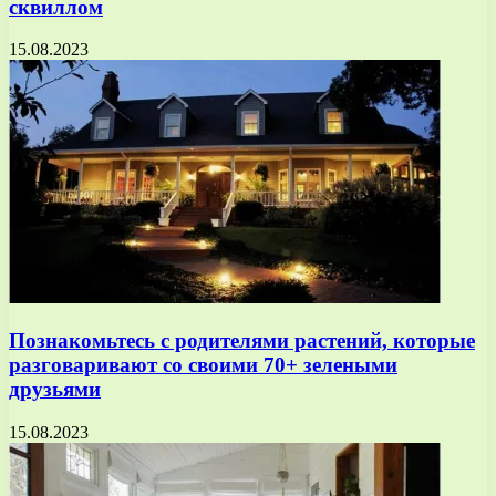
сквиллом
15.08.2023
Познакомьтесь с родителями растений, которые
разговаривают со своими 70+ зелеными
друзьями
15.08.2023