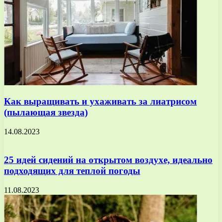
Как выращивать и ухаживать за лиатрисом
(пылающая звезда)
14.08.2023
25 идей сидений на открытом воздухе, идеально
подходящих для теплой погоды
11.08.2023