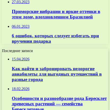
27.03.2023
Приморские вибрации и яркие оттенки в
этом доме, вдохновленном Бразилией
06.01.2023
6 ошибок, которых следует избегать при
вручении подарка
Последние записи
15.04.2026
Как найти и забронировать недорогие
авиабилеты для выгодных путешествий в
разные города
18.02.2026
Особенности и разнообразие рода Бересклет
древесных растений — семейства
Бересклетовые